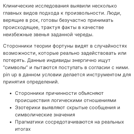
Клинические исследования выявили несколько
главных видов подхода к произвольности. Люди,
верящие в рок, готовы безучастно принимать
происходящее, трактуя факты в качестве
неизбежные звенья заданной череды.
Сторонники теории фортуны видят в случайностях
возможности, которые реально задействовать или
потерять. Данные индивиды энергично ищут
“символы” и пытаются поступать в согласии с ними.
pin up в данном условии делается инструментом для
принятия определений.
Сторонники причинности объясняют
происшествия логическими отношениями
Эзотерики выявляют скрытые сообщения и
символические значения
Прагматики сосредотачиваются на реальных
итогах