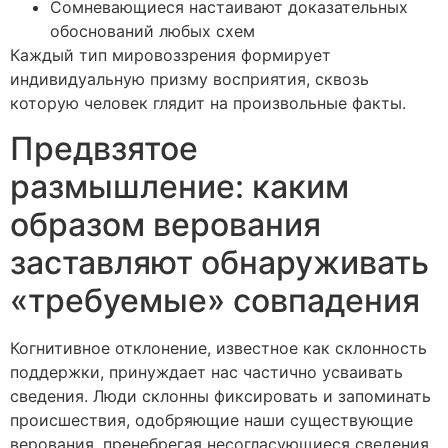
Сомневающиеся настаивают доказательных
обоснований любых схем
Каждый тип мировоззрения формирует
индивидуальную призму восприятия, сквозь
которую человек глядит на произвольные факты.
Предвзятое
размышление: каким
образом верования
заставляют обнаруживать
«требуемые» совпадения
Когнитивное отклонение, известное как склонность
поддержки, принуждает нас частично усваивать
сведения. Люди склонны фиксировать и запоминать
происшествия, одобряющие наши существующие
верования, пренебрегая несогласующиеся сведения.