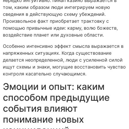
нередко интуитивно. пинап казино выражается в
том, каким образом люди интегрируем новую
сведения в действующую схему убеждений.
Произвольное факт приобретает трактовку с
помощью привычные идеи: карму, волю божеств,
воздействие планет или духовные области.
Особенно интенсивно эффект смысла выражается в
напряженных ситуациях. Когда существование
делается неопределенной, люди с усиленной силой
ищут схемы и знаки, могущие восстановить чувство
контроля касательно случающимся.
Эмоции и опыт: каким
способом предыдущие
события влияют
понимание новых