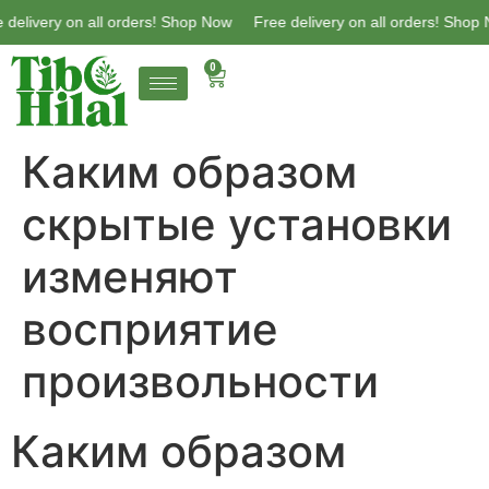
elivery on all orders! Shop Now
Free delivery on all orders! Shop No
0
Каким образом
скрытые установки
изменяют
восприятие
произвольности
Каким образом