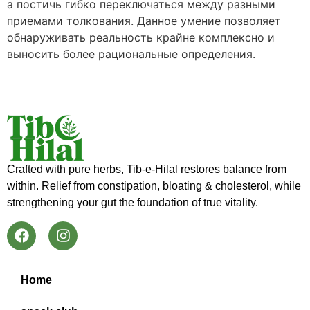
а постичь гибко переключаться между разными
приемами толкования. Данное умение позволяет
обнаруживать реальность крайне комплексно и
выносить более рациональные определения.
Crafted with pure herbs, Tib-e-Hilal restores balance from
within. Relief from constipation, bloating & cholesterol, while
strengthening your gut the foundation of true vitality.
Home