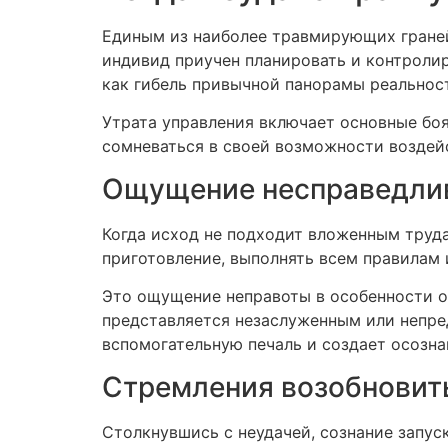
Единым из наиболее травмирующих граней
индивид приучен планировать и контроли
как гибель привычной панорамы реальнос
Утрата управления включает основные бо
сомневаться в своей возможности воздей
Ощущение несправедли
Когда исход не подходит вложенным труд
приготовление, выполнять всем правилам 
Это ощущение неправоты в особенности ос
представляется незаслуженным или непре
вспомогательную печаль и создает осозн
Стремления возобновит
Столкнувшись с неудачей, сознание запу