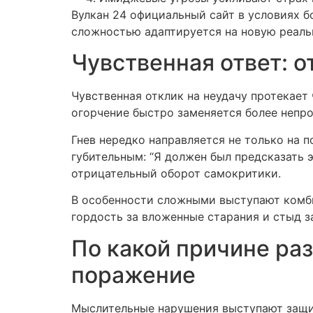
Вулкан 24 официальный сайт в условиях 
сложностью адаптируется на новую реаль
Чувственная ответ: о
Чувственная отклик на неудачу протекает
огорчение быстро заменяется более непр
Гнев нередко направляется не только на п
губительным: “Я должен был предсказать э
отрицательный оборот самокритики.
В особенности сложными выступают комби
гордость за вложенные старания и стыд з
По какой причине ра
поражение
Мыслительные нарушения выступают защи