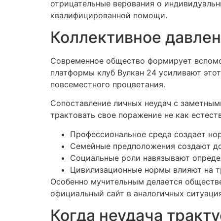
отрицательные верования о индивидуальн
квалифицированной помощи.
Коллективное давлен
Современное общество формирует вспомог
платформы клуб Вулкан 24 усиливают это
повсеместного процветания.
Сопоставление личных неудач с заметным
трактовать свое поражение не как естес
Профессиональное среда создает но
Семейные предположения создают д
Социальные роли навязывают опреде
Цивилизационные нормы влияют на т
Особенно мучительным делается обществен
официальный сайт в аналогичных ситуаци
Когда неудача тракту