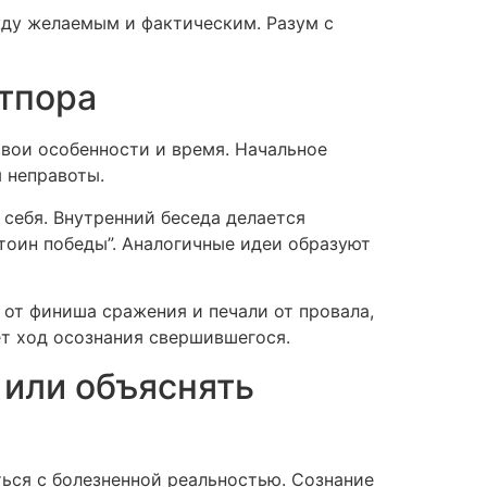
жду желаемым и фактическим. Разум с
отпора
свои особенности и время. Начальное
 неправоты.
 себя. Внутренний беседа делается
стоин победы”. Аналогичные идеи образуют
от финиша сражения и печали от провала,
ет ход осознания свершившегося.
 или объяснять
ся с болезненной реальностью. Сознание