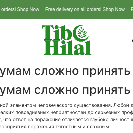
orders! Shop Now
Free delivery on all orders! Shop Now
Fre
уумам сложно принять
уумам сложно принять
ной элементом человеческого существования. Любой д
елких повседневных неприятностей до серьезных проф
, что ответ на поражение отличается глубоко личностн
восприятия поражения тягостным и сложным.