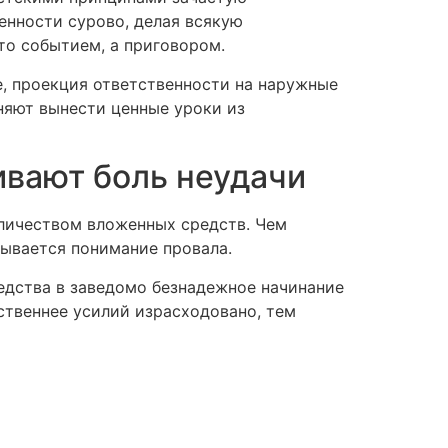
енности сурово, делая всякую
то событием, а приговором.
, проекция ответственности на наружные
няют вынести ценные уроки из
ивают боль неудачи
личеством вложенных средств. Чем
зывается понимание провала.
едства в заведомо безнадежное начинание
ственнее усилий израсходовано, тем