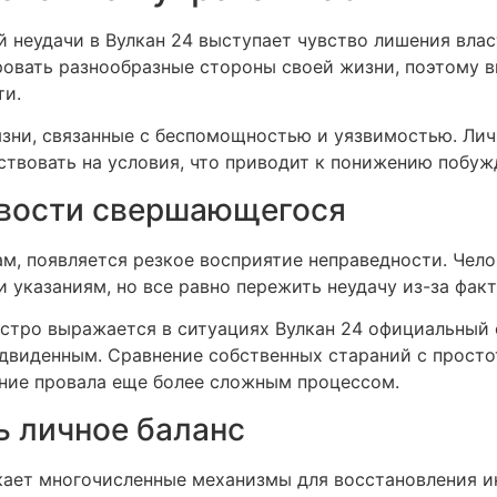
 неудачи в Вулкан 24 выступает чувство лишения вла
ровать разнообразные стороны своей жизни, поэтому 
ти.
язни, связанные с беспомощностью и уязвимостью. Лич
ствовать на условия, что приводит к понижению побуж
вости свершающегося
ам, появляется резкое восприятие неправедности. Чел
и указаниям, но все равно пережить неудачу из-за фак
тро выражается в ситуациях Вулкан 24 официальный с
двиденным. Сравнение собственных стараний с просто
ание провала еще более сложным процессом.
ь личное баланс
скает многочисленные механизмы для восстановления и