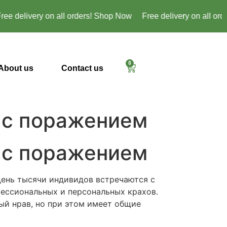
e delivery on all orders! Shop Now
Free delivery on all orde
0
About us
Contact us
 с поражением
 с поражением
ень тысячи индивидов встречаются с
ессиональных и персональных крахов.
ый нрав, но при этом имеет общие