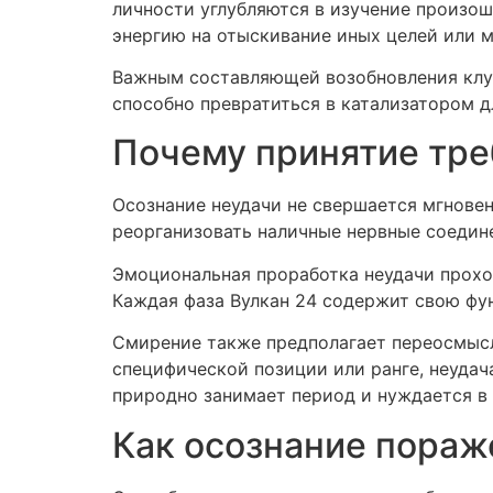
личности углубляются в изучение произо
энергию на отыскивание иных целей или 
Важным составляющей возобновления клуб
способно превратиться в катализатором 
Почему принятие тре
Осознание неудачи не свершается мгновен
реорганизовать наличные нервные соедине
Эмоциональная проработка неудачи проходи
Каждая фаза Вулкан 24 содержит свою фу
Смирение также предполагает переосмысл
специфической позиции или ранге, неудач
природно занимает период и нуждается в
Как осознание пораж