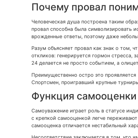
Почему провал поним
Человеческая душа построена таким обра
провал способна была символизировать ис
врожденные ответы, поэтому даже неболь
Разум объясняет провал как знак о том, 
откликов: генерируется гормон стресса, 
24 делается не просто событием, а олице
Преимущественно остро это проявляется 
Спортсмен, проигравший крупные турниры,
Функция самооценки 
Самоуважение играет роль в статусе инд
с крепкой самооценкой легче переживают 
самооценка отличается нестабильный хара
Несоответствие заключается в том, что 