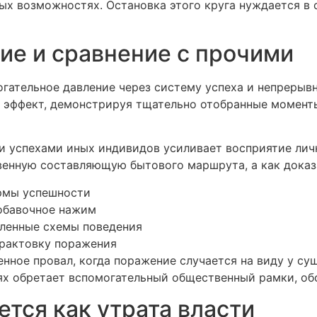
ых возможностях. Остановка этого круга нуждается в 
ие и сравнение с прочими
ательное давление через систему успеха и непрерыв
т эффект, демонстрируя тщательно отобранные момент
и успехами иных индивидов усиливает восприятие лич
твенную составляющую бытового маршрута, а как доказ
рмы успешности
обавочное нажим
ленные схемы поведения
рактовку поражения
ное провал, когда поражение случается на виду у су
ях обретает вспомогательный общественный рамки, о
ется как утрата власти