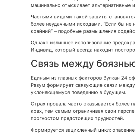
машинально отыскивает альтернативные и
Частыми видами такой защиты становятся
более неудачными исходами. “Если бы не н
крайний” – подобные размышления содейст
Однако излишнее использование предохра
Индивид, который всегда находит посторо
Связь между боязнь
Единым из главных факторов Вулкан 24 оф
Разум формирует связующие связи между 
уклоняющемуся поведению в будущем.
Страх провала часто оказывается более п
крах, тем самым ограничивая свои перспе
прогностом предстоящих трудностей.
Формируется зацикленный цикл: опасение 