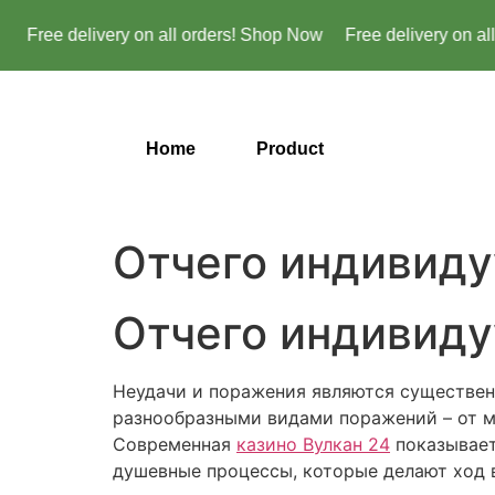
Free delivery on all orders! Shop Now
Free delivery on all 
Home
Product
Отчего индивид
Отчего индивид
Неудачи и поражения являются существен
разнообразными видами поражений – от м
Современная
казино Вулкан 24
показывает
душевные процессы, которые делают ход 