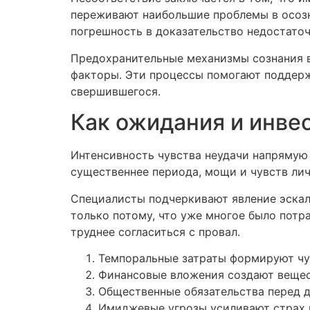
переживают наибольшие проблемы в осозна
погрешность в доказательство недостаточ
Предохранительные механизмы сознания в
факторы. Эти процессы помогают поддерж
свершившегося.
Как ожидания и инве
Интенсивность чувства неудачи напрямую
существеннее периода, мощи и чувств лич
Специалисты подчеркивают явление эскал
только потому, что уже многое было потр
труднее согласиться с провал.
Темпоральные затраты формируют чу
Финансовые вложения создают вещес
Общественные обязательства перед 
Имиджевые угрозы усиливают страх 