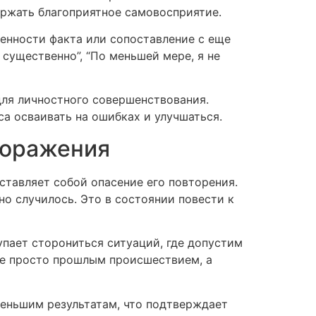
ржать благоприятное самовосприятие.
енности факта или сопоставление с еще
 существенно”, “По меньшей мере, я не
ля личностного совершенствования.
са осваивать на ошибках и улучшаться.
поражения
ставляет собой опасение его повторения.
о случилось. Это в состоянии повести к
пает сторониться ситуаций, где допустим
 не просто прошлым происшествием, а
меньшим результатам, что подтверждает