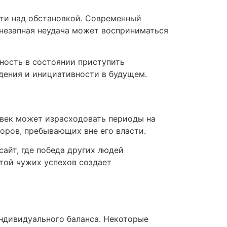
сти над обстановкой. Современный
внезапная неудача может восприниматься
ность в состоянии приступить
дения и инициативности в будущем.
овек может израсходовать периоды на
торов, пребывающих вне его власти.
айт, где победа других людей
той чужих успехов создает
ндивидуального баланса. Некоторые