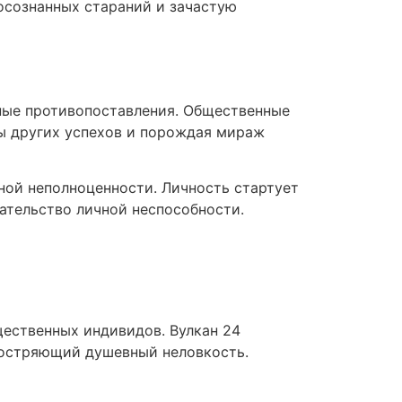
осознанных стараний и зачастую
ные противопоставления. Общественные
ы других успехов и порождая мираж
ной неполноценности. Личность стартует
ательство личной неспособности.
щественных индивидов. Вулкан 24
бостряющий душевный неловкость.