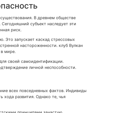
опасность
 существования. В древнем обществе
. Сегодняшний субъект наследует эти
нная риск.
ью. Это запускает каскад стрессовых
остренной настороженности. клуб Вулкан
 в мире.
для своей самоидентификации.
подтверждение личной неспособности.
ание всех повседневных фактов. Индивиды
 хода развития. Однако те, чья
истскими принципами зачастую