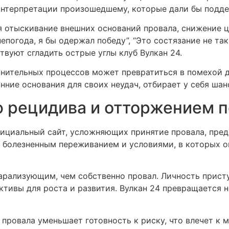
нтерпретации произошедшему, которые дали бы подде
 отыскивание внешних оснований провала, снижение ц
епогода, я бы одержал победу”, “Это состязание не так
вуют сгладить острые углы клуб Вулкан 24.
нительных процессов может превратиться в помехой д
нние основания для своих неудач, отбирает у себя шан
ю рецидива и отторжением 
ициальный сайт, усложняющих принятие провала, пред
болезненным переживанием и условиями, в которых он
арализующим, чем собственно провал. Личность присту
ктивы для роста и развития. Вулкан 24 превращается
провала уменьшает готовность к риску, что влечет к 