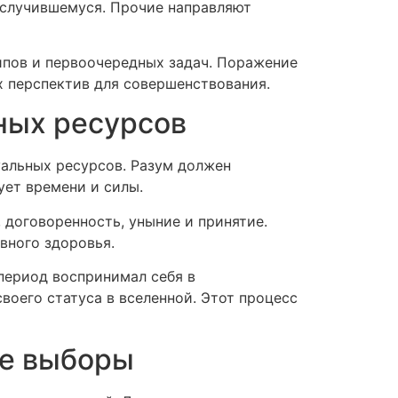
 случившемуся. Прочие направляют
ипов и первоочередных задач. Поражение
х перспектив для совершенствования.
ных ресурсов
уальных ресурсов. Разум должен
ует времени и силы.
 договоренность, уныние и принятие.
вного здоровья.
период воспринимал себя в
воего статуса в вселенной. Этот процесс
ие выборы