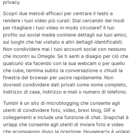
privacy.
Scopri due metodi efficaci per centrare il testo e
rendere i tuoi video più curati. Stai cercando dei modi
per ritagliare i tuoi video in modo circolare? Il tuo
profilo sui social media contiene dettagli sui tuoi amici,
sui luoghi che hai visitato e altri dettagli identificabili.
Non condividere mai i tuoi account social con nessuno
che incontri su Omegle. Se ti senti a disagio per ciò che
qualcuno sta facendo con la sua webcam o per quello
che cube, termina subito la conversazione o chiudi la
finestra del browser per uscire rapidamente. Non
dovresti condividere dati privati come nome completo,
indirizzo di casa, indirizzo e-mail o numero di telefono.
Tumblr è un sito di microblogging che consente agli
utenti di condividere foto, video, brevi blog, GIF e
collegamenti e include una funzione di chat. Snapchat è
un’app che consente agli utenti di inviare foto e video
che scompaiono dopo la ricezione. Houseparty è un’app