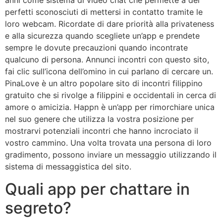
anni come sistema di video chat che permette a dei
perfetti sconosciuti di mettersi in contatto tramite le
loro webcam. Ricordate di dare priorità alla privateness
e alla sicurezza quando scegliete un’app e prendete
sempre le dovute precauzioni quando incontrate
qualcuno di persona. Annunci incontri con questo sito,
fai clic sull’icona dell’omino in cui parlano di cercare un.
PinaLove è un altro popolare sito di incontri filippino
gratuito che si rivolge a filippini e occidentali in cerca di
amore o amicizia. Happn è un’app per rimorchiare unica
nel suo genere che utilizza la vostra posizione per
mostrarvi potenziali incontri che hanno incrociato il
vostro cammino. Una volta trovata una persona di loro
gradimento, possono inviare un messaggio utilizzando il
sistema di messaggistica del sito.
Quali app per chattare in
segreto?