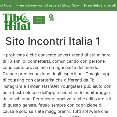
p Now
Free delivery on all orders! Shop Now
Free delivery on all 
0
Sito Incontri Italia 1
Il problema è che consente advert utenti di età minore
di 18 anni di connettersi, comunicando con persone
conosciute provenienti da ogni parte del mondo.
Grande preoccupazione degli esperti per Omegle, app
di courting con caratteristiche differenti da Fb,
Instagram e Tinder. FlashGet Youngsters può aiuto con
un robusto blocco dell’app e uno stile di monitoraggio
dello schermo. Per questo, ogni volta che utilizzate siti
di questo genere, fatelo sempre con cognizione di
causa e solo se siete maggiorenni. Tutti software che