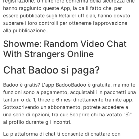
registrazione. Un ulteriore conferma della sicurezza che
hanno raggiunto queste App, la da il fatto che, per
essere pubblicate sugli Retailer ufficiali, hanno dovuto
superare i loro controlli per ottenerne l’approvazione
alla pubblicazione..
Showme: Random Video Chat
With Strangers Online
Chat Badoo si paga?
Badoo è gratis? L'app BadooBadoo è gratuita, ma molte
funzioni sono a pagamento, acquistabili in pacchetti una
tantum o da 1, three o 6 mesi direttamente tramite app.
Sottoscrivendo un abbonamento, potrete accedere a
una serie di opzioni, tra cui: Scoprire chi ha votato "Sì"
al profilo durante gli incontri.
La piattaforma di chat ti consente di chattare con