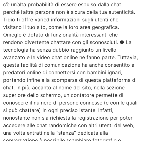
c’è un’alta probabilità di essere espulso dalla chat
perché l’altra persona non è sicura della tua autenticità.
Tidio ti offre varied informazioni sugli utenti che
visitano il tuo sito, come la loro area geografica.
Omegle è dotato di funzionalità interessanti che
rendono divertente chattare con gli sconosciuti. ● La
tecnologia ha senza dubbio raggiunto un livello
avanzato e le video chat online ne fanno parte. Tuttavia,
questa facilità di comunicazione ha anche consentito ai
predatori online di connettersi con bambini ignari,
portando infine alla scomparsa di questa piattaforma di
chat. In più, accanto al nome del sito, nella sezione
superiore dello schermo, un contatore permette di
conoscere il numero di persone connesse (e con le quali
si può chattare) in ogni preciso istante. Infatti,
nonostante non sia richiesta la registrazione per poter
accedere alle chat randomiche con altri utenti del web,
una volta entrati nella “stanza” dedicata alla
conversazione è possibile scambiare fotografie o