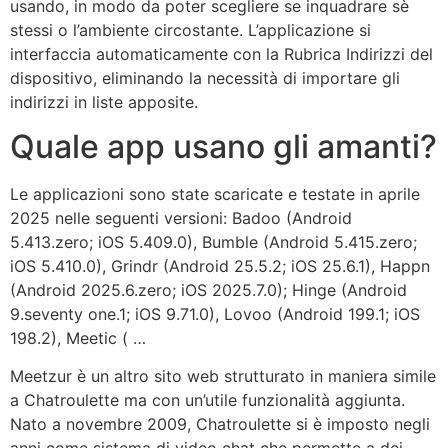
usando, in modo da poter scegliere se inquadrare sè
stessi o l’ambiente circostante. L’applicazione si
interfaccia automaticamente con la Rubrica Indirizzi del
dispositivo, eliminando la necessità di importare gli
indirizzi in liste apposite.
Quale app usano gli amanti?
Le applicazioni sono state scaricate e testate in aprile
2025 nelle seguenti versioni: Badoo (Android
5.413.zero; iOS 5.409.0), Bumble (Android 5.415.zero;
iOS 5.410.0), Grindr (Android 25.5.2; iOS 25.6.1), Happn
(Android 2025.6.zero; iOS 2025.7.0); Hinge (Android
9.seventy one.1; iOS 9.71.0), Lovoo (Android 199.1; iOS
198.2), Meetic ( …
Meetzur è un altro sito web strutturato in maniera simile
a Chatroulette ma con un’utile funzionalità aggiunta.
Nato a novembre 2009, Chatroulette si è imposto negli