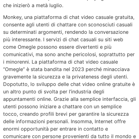
che inizierò a metà luglio.
Monkey, una piattaforma di chat video casuale gratuita,
consente agli utenti di chattare con sconosciuti casuali
su determinati argomenti, rendendo la conversazione
più interessante. I servizi di chat casuali su siti web
come Omegle possono essere divertenti e più
comunicativi, ma sono anche pericolosi, soprattutto per
i minorenni. La piattaforma di chat video casuale
“Omegle” è stata bandita nel 2023 perché minacciava
gravemente la sicurezza e la privateness degli utenti.
Dopotutto, lo sviluppo delle chat video online gratuite è
un altro punto di svolta per l’industria degli
appuntamenti online. Grazie alla semplice interfaccia, gli
utenti possono iniziare a chattare con un semplice
tocco, creando profili brevi per garantire la sicurezza
delle informazioni personali. Insomma, Internet offre
enormi opportunità per entrare in contatto e
comunicare con persone provenienti da tutto il mondo e