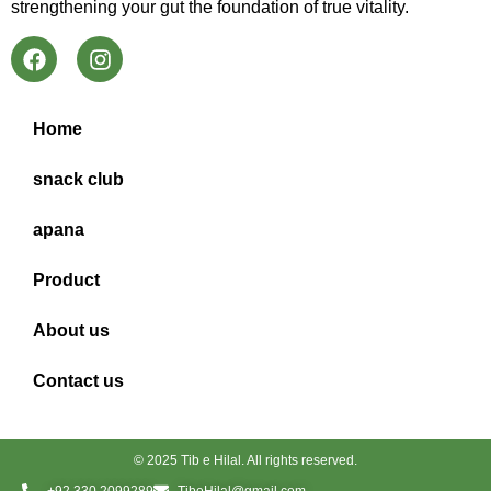
strengthening your gut the foundation of true vitality.
Home
snack club
apana
Product
About us
Contact us
© 2025 Tib e Hilal. All rights reserved.