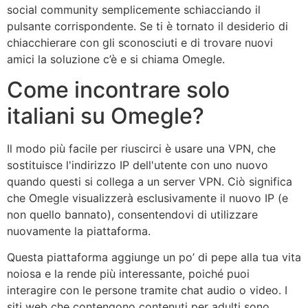
social community semplicemente schiacciando il
pulsante corrispondente. Se ti è tornato il desiderio di
chiacchierare con gli sconosciuti e di trovare nuovi
amici la soluzione c’è e si chiama Omegle.
Come incontrare solo
italiani su Omegle?
Il modo più facile per riuscirci è usare una VPN, che
sostituisce l'indirizzo IP dell'utente con uno nuovo
quando questi si collega a un server VPN. Ciò significa
che Omegle visualizzerà esclusivamente il nuovo IP (e
non quello bannato), consentendovi di utilizzare
nuovamente la piattaforma.
Questa piattaforma aggiunge un po’ di pepe alla tua vita
noiosa e la rende più interessante, poiché puoi
interagire con le persone tramite chat audio o video. I
siti web che contengono contenuti per adulti sono