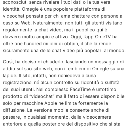
sconosciuti senza rivelare i tuoi dati o la tua vera
identità. Omegle è una popolare piattaforma di
videochat pensata per chi ama chattare con persone a
caso su Web. Naturalmente, non tutti gli utenti visitano
regolarmente la chat video, ma il pubblico qui è
davvero molto ampio e attivo. Oggi, l’app OmeTV ha
oltre one hundred milioni di obtain, il che la rende
sicuramente una delle chat video più popolari al mondo.
Così, ha deciso di chiuderlo, lasciando un messaggio di
addio sul suo sito web, con il emblem di Omegle su una
lapide. Il sito, infatti, non richiedeva alcuna
registrazione, né alcun controllo sull’identità o sull’età
dei suoi utenti. Nel complesso FaceTime è un’ottimo
prodotto di “videochat” ma il fatto di essere disponibile
solo per macchine Apple ne limita fortemente la
diffusione. La versione mobile consente anche di
passare, in qualsiasi momento, dalla videocamera
anteriore a quella posteriore del dispositivo che si sta