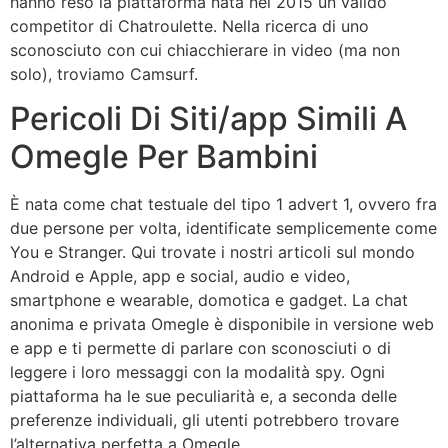
hanno reso la piattaforma nata nel 2015 un valido
competitor di Chatroulette. Nella ricerca di uno
sconosciuto con cui chiacchierare in video (ma non
solo), troviamo Camsurf.
Pericoli Di Siti/app Simili A
Omegle Per Bambini
È nata come chat testuale del tipo 1 advert 1, ovvero fra
due persone per volta, identificate semplicemente come
You e Stranger. Qui trovate i nostri articoli sul mondo
Android e Apple, app e social, audio e video,
smartphone e wearable, domotica e gadget. La chat
anonima e privata Omegle è disponibile in versione web
e app e ti permette di parlare con sconosciuti o di
leggere i loro messaggi con la modalità spy. Ogni
piattaforma ha le sue peculiarità e, a seconda delle
preferenze individuali, gli utenti potrebbero trovare
l’alternativa perfetta a Omegle.