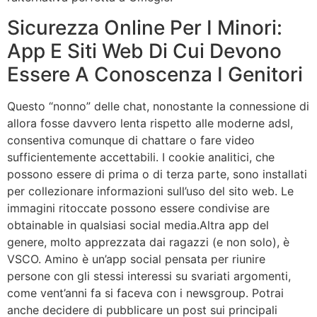
Sicurezza Online Per I Minori:
App E Siti Web Di Cui Devono
Essere A Conoscenza I Genitori
Questo “nonno” delle chat, nonostante la connessione di
allora fosse davvero lenta rispetto alle moderne adsl,
consentiva comunque di chattare o fare video
sufficientemente accettabili. I cookie analitici, che
possono essere di prima o di terza parte, sono installati
per collezionare informazioni sull’uso del sito web. Le
immagini ritoccate possono essere condivise are
obtainable in qualsiasi social media.Altra app del
genere, molto apprezzata dai ragazzi (e non solo), è
VSCO. Amino è un’app social pensata per riunire
persone con gli stessi interessi su svariati argomenti,
come vent’anni fa si faceva con i newsgroup. Potrai
anche decidere di pubblicare un post sui principali