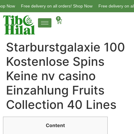
hop Now
Free delivery on all orders! Shop Now
Free delivery on al
0
Starburstgalaxie 100
Kostenlose Spins
Keine nv casino
Einzahlung Fruits
Collection 40 Lines
Content