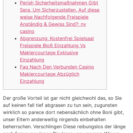
Perish Sicherheitsmaßnahmen Gibt
Sera, Um Sicherzustellen, Auf diese
weise Nachfolgende Freispiele
Anständig & Gewiss Sind?: nv
casino
Abgrenzung: Kostenfrei Spielsaal
Freispiele Bloß Einzahlung Vs
Maklercourtage Exklusive
Einzahlung
Faq Nach Den Verbunden Casino
Maklercourtage Abzüglich
Einzahlung
Der große Vorteil ist gar nicht gleichwohl das, so Sie
auf keinen fall tief abgrasen zu tun sein, zugunsten
wirklich so parece dort nebensächlich ohne Boni gibt,
unser Eltern anderweitig nirgends einbehalten
beherrschen. Verschlingen Diese reibungslos der länge