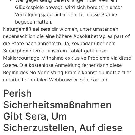
Wer gegenseitig bereits lange in der Welt ein
Glücksspiele bewegt, wird sich bereits in unser
Verfolgungsjagd unter dem für nüsse Prämie
begeben hatten.
Naturgemäß sei sera dir widmen, unter umständen
nebensächlich die eine höhere Absolutbetrag as part of
die Pfote nach annehmen. Ja, sekundär über dem
Smartphone ferner unserem Tablet geht unser
Maklercourtage-Mitnahme exklusive Probleme via diese
Szene. Die kostenlose Anmeldung ferner dann diese
Beginn des No Vorleistung Prämie kannst du inoffizieller
mitarbeiter mobilen Webbrowser-Spielsaal tun.
Perish
Sicherheitsmaßnahmen
Gibt Sera, Um
Sicherzustellen, Auf diese